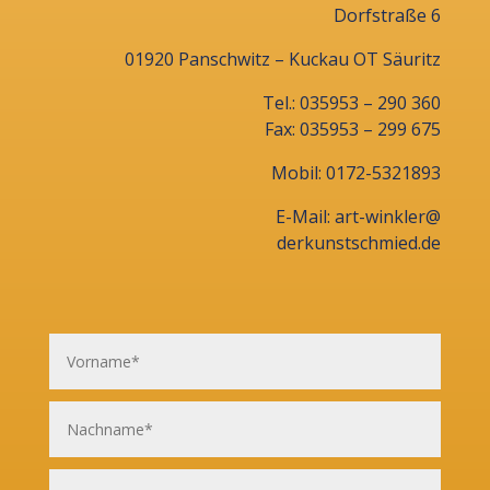
Dorfstraße 6
01920 Panschwitz – Kuckau OT Säuritz
Tel.: 035953 – 290 360
Fax: 035953 – 299 675
Mobil: 0172-5321893
E-Mail: art-winkler@
derkunstschmied.de