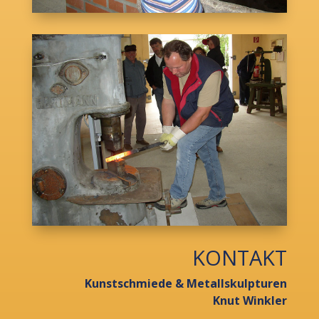
KONTAKT
Kunstschmiede & Metallskulpturen
Knut Winkler