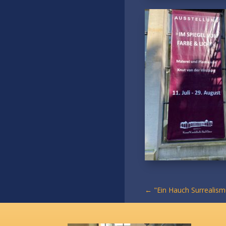
←
"Ein Hauch Surrealism