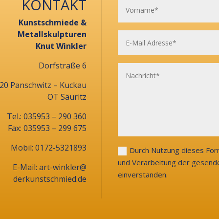
KONTAKT
Kunstschmiede &
Metallskulpturen
Knut Winkler
Dorfstraße 6
20 Panschwitz – Kuckau
OT Säuritz
Tel.: 035953 – 290 360
Fax: 035953 – 299 675
Mobil: 0172-5321893
Durch Nutzung dieses Form
und Verarbeitung der gesend
E-Mail: art-winkler@
einverstanden.
derkunstschmied.de