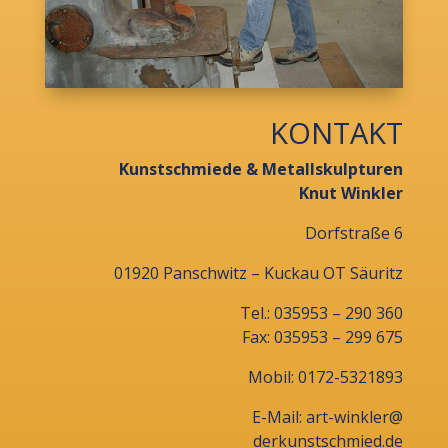
KONTAKT
Kunstschmiede & Metallskulpturen
Knut Winkler
Dorfstraße 6
01920 Panschwitz – Kuckau OT Säuritz
Tel.: 035953 – 290 360
Fax: 035953 – 299 675
Mobil: 0172-5321893
E-Mail: art-winkler@
derkunstschmied.de